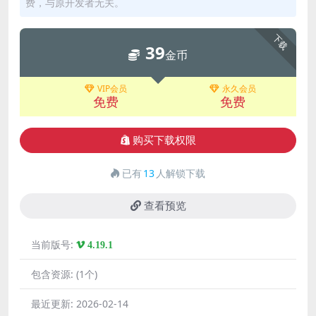
费，与原开发者无关。
下载
39
金币
VIP会员
永久会员
免费
免费
购买下载权限
已有
13
人解锁下载
查看预览
当前版号:
4.19.1
包含资源:
(1个)
最近更新:
2026-02-14