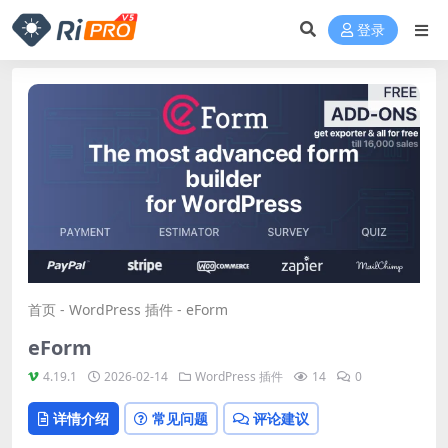
登录
首页
-
WordPress 插件
-
eForm
eForm
4.19.1
2026-02-14
WordPress 插件
14
0
详情介绍
常见问题
评论建议