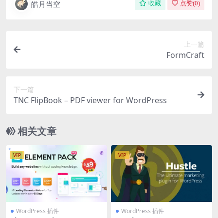
皓月当空
收藏
点赞(
0
)
上一篇
FormCraft
下一篇
TNC FlipBook – PDF viewer for WordPress
相关文章
VIP
VIP
WordPress 插件
WordPress 插件