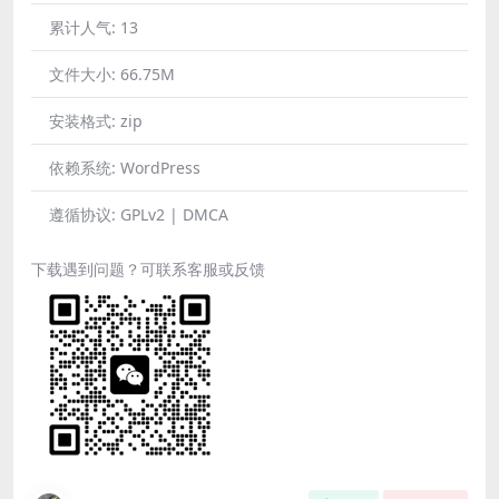
累计人气:
13
文件大小:
66.75M
安装格式:
zip
依赖系统:
WordPress
遵循协议:
GPLv2 | DMCA
下载遇到问题？可联系客服或反馈