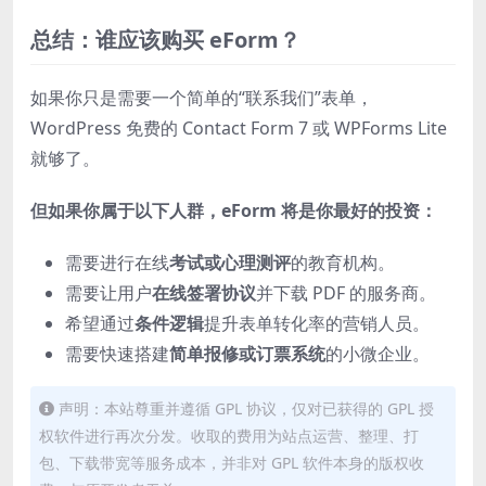
总结：谁应该购买 eForm？
如果你只是需要一个简单的“联系我们”表单，
WordPress 免费的 Contact Form 7 或 WPForms Lite
就够了。
但如果你属于以下人群，eForm 将是你最好的投资：
需要进行在线
考试或心理测评
的教育机构。
需要让用户
在线签署协议
并下载 PDF 的服务商。
希望通过
条件逻辑
提升表单转化率的营销人员。
需要快速搭建
简单报修或订票系统
的小微企业。
声明：本站尊重并遵循 GPL 协议，仅对已获得的 GPL 授
权软件进行再次分发。收取的费用为站点运营、整理、打
包、下载带宽等服务成本，并非对 GPL 软件本身的版权收