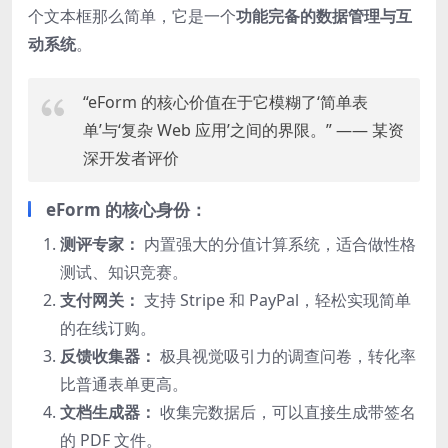
个文本框那么简单，它是一个
功能完备的数据管理与互
动系统
。
“eForm 的核心价值在于它模糊了‘简单表
单’与‘复杂 Web 应用’之间的界限。” —— 某资
深开发者评价
eForm 的核心身份：
测评专家：
内置强大的分值计算系统，适合做性格
测试、知识竞赛。
支付网关：
支持 Stripe 和 PayPal，轻松实现简单
的在线订购。
反馈收集器：
极具视觉吸引力的调查问卷，转化率
比普通表单更高。
文档生成器：
收集完数据后，可以直接生成带签名
的 PDF 文件。