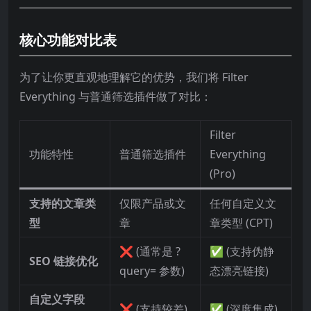
核心功能对比表
为了让你更直观地理解它的优势，我们将 Filter
Everything 与普通筛选插件做了对比：
Filter
功能特性
普通筛选插件
Everything
(Pro)
支持的文章类
仅限产品或文
任何自定义文
型
章
章类型 (CPT)
❌ (通常是 ?
✅ (支持伪静
SEO 链接优化
query= 参数)
态漂亮链接)
自定义字段
❌ (支持较差)
✅ (深度集成)