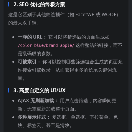
2. SEO 优化的终极方案
这是它区别于其他筛选插件（如 FacetWP 或 WOOF）
的最大杀手锏。
干净的 URL：
它可以将筛选后的页面生成如
这样整洁的链接，而不
/color-blue/brand-apple/
是乱码般的参数。
可被索引：
你可以控制哪些筛选组合生成的页面允
许搜索引擎收录，从而获得更多的长尾关键词流
量。
3. 高度自定义的 UI/UX
AJAX 无刷新加载：
用户点击筛选，内容瞬间更
新，无需重新加载整个页面。
多种展示样式：
复选框、单选框、下拉菜单、色
块、标签云、甚至是滑块。