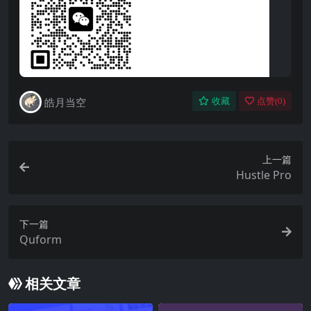
皓月当空
收藏
点赞(
0
)
上一篇
Hustle Pro
下一篇
Quform
相关文章