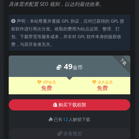
具体需求配置 SEO 规则，以达到最佳效果。
声明：本站尊重并遵循 GPL 协议，仅对已获得的 GPL 授
权软件进行再次分发。收取的费用为站点运营、整理、打
包、下载带宽等服务成本，并非对 GPL 软件本身的版权收
费，与原开发者无关。
下载
49
金币
VIP会员
永久会员
免费
免费
购买下载权限
已有
12
人解锁下载
查看预览